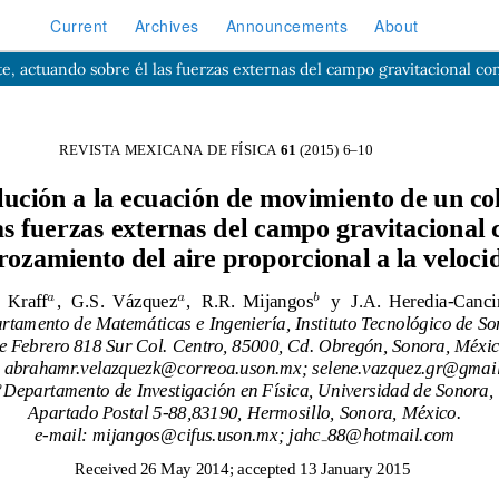
Current
Archives
Announcements
About
 actuando sobre él las fuerzas externas del campo gravitacional cons