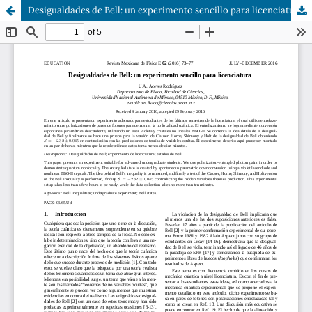
Desigualdades de Bell: un experimento sencillo para licenciatura