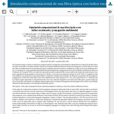
Simulación computacional de una fibra óptica con índice escalonado y propagación multimodal