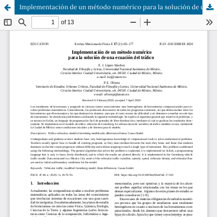
Implementación de un método numérico para la solución de una ecuación del tráfico