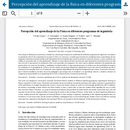
Percepción del aprendizaje de la física en diferentes programas de ingeniería