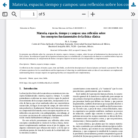
Materia, espacio, tiempo y campos: una reflexión sobre los conceptos fundamentales de la física clásica