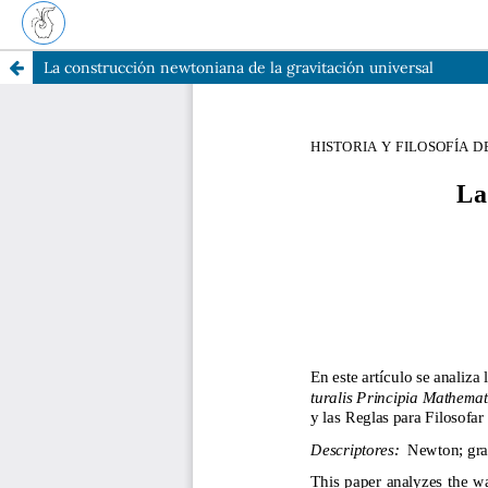
La construcción newtoniana de la gravitación universal