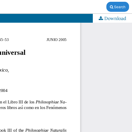
Search
Download