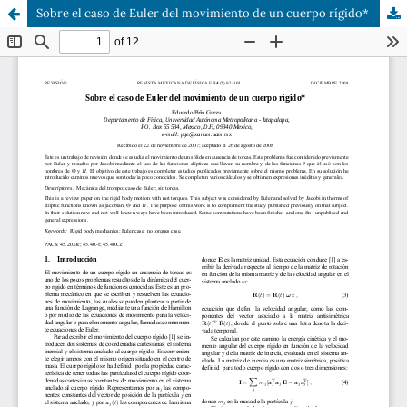
Sobre el caso de Euler del movimiento de un cuerpo rígido*