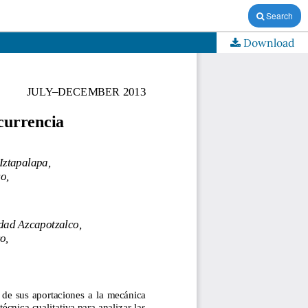
Search
Download