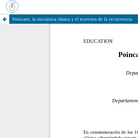
Poincaré, la mecánica clásica y el teorema de la recurrencia