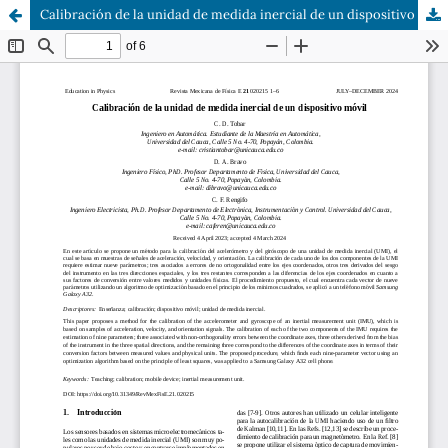
Calibración de la unidad de medida inercial de un dispositivo móvil