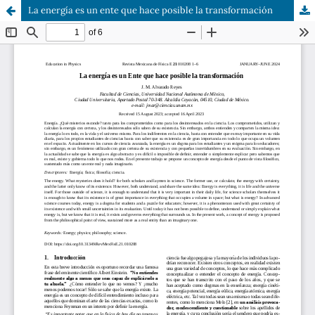
La energía es un ente que hace posible la transformación