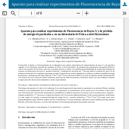
Aparato para realizar experimentos de Fluorescencia de Rayos X y de pérdida de energía de partículas α en un laboratorio de Física a nivel licenciatura