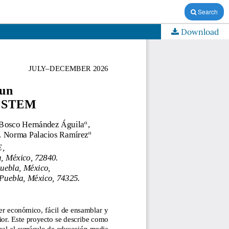
Search
Download