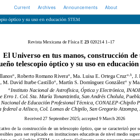
Current
Archives
Announcements
About
opio óptico y su uso en educación STEM