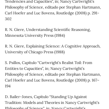
Tendencies and Capacities”, in; Nancy Cartwright’s
Philosophy of Science, editado por Stephan Hartmann,
Carl Hoefer and Luc Bovens, Routledge (2008) p. 291-
302
R. N. Giere, Understanding Scientific Reasoning,
Minnesota University Press (1984)
R. N. Giere, Explaining Science: A Cognitive Approach,
University of Chicago Press (1988)
S. Psillos, Capítulo “Cartwright’s Realist Toil: From
Entities to Capacities”, in; Nancy Cartwright’s
Philosophy of Science, editado por Stephan Hartmann,
Carl Hoefer and Luc Bovens, Routledge (2008) p. 167–
194
D. Bailer-Jones, Capítulo “Standing Up Against
Tradition: Models and Theories in Nancy Cartwright’s
Philosophy of Science”, in; Nancy Cartwright’s