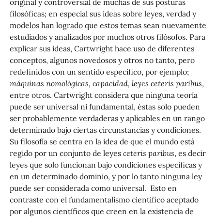
original y controversial de muchas de sus posturas
filosóficas; en especial sus ideas sobre leyes, verdad y
modelos han logrado que estos temas sean nuevamente
estudiados y analizados por muchos otros filósofos. Para
explicar sus ideas, Cartwright hace uso de diferentes
conceptos, algunos novedosos y otros no tanto, pero
redefinidos con un sentido específico, por ejemplo;
máquinas nomológicas, capacidad, leyes ceteris paribus
,
entre otros. Cartwright considera que ninguna teoría
puede ser universal ni fundamental, éstas solo pueden
ser probablemente verdaderas y aplicables en un rango
determinado bajo ciertas circunstancias y condiciones.
Su filosofía se centra en la idea de que el mundo está
regido por un conjunto de leyes
ceteris paribus
, es decir
leyes que solo funcionan bajo condiciones específicas y
en un determinado dominio, y por lo tanto ninguna ley
puede ser considerada como universal. Esto en
contraste con el fundamentalismo científico aceptado
por algunos científicos que creen en la existencia de