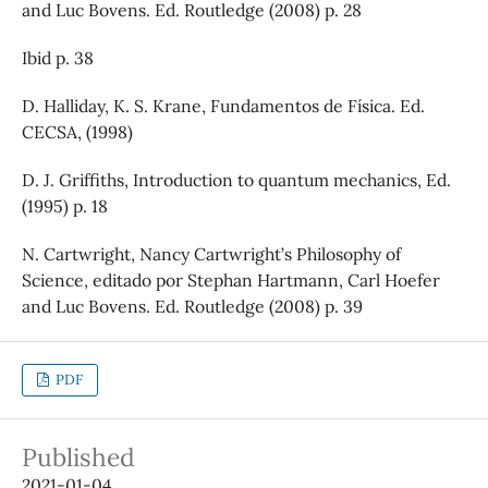
and Luc Bovens. Ed. Routledge (2008) p. 28
Ibid p. 38
D. Halliday, K. S. Krane, Fundamentos de Física. Ed.
CECSA, (1998)
D. J. Griffiths, Introduction to quantum mechanics, Ed.
(1995) p. 18
N. Cartwright, Nancy Cartwright’s Philosophy of
Science, editado por Stephan Hartmann, Carl Hoefer
and Luc Bovens. Ed. Routledge (2008) p. 39
PDF
Published
2021-01-04