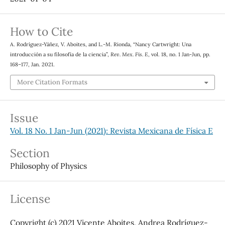
How to Cite
A. Rodríguez-Yáñez, V. Aboites, and L.-M. Rionda, “Nancy Cartwright: Una
introducción a su filosofía de la ciencia”,
Rev. Mex. Fis. E
, vol. 18, no. 1 Jan-Jun, pp.
168–177, Jan. 2021.
More Citation Formats
Issue
Vol. 18 No. 1 Jan-Jun (2021): Revista Mexicana de Física E
Section
Philosophy of Physics
License
Copyright (c) 2021 Vicente Aboites, Andrea Rodríguez-