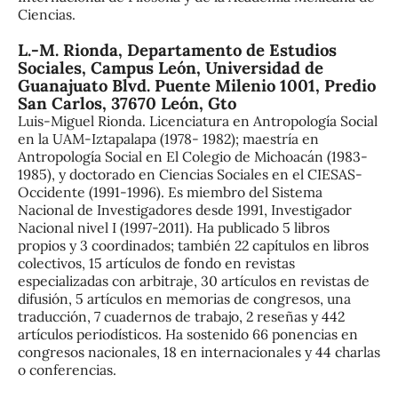
Ciencias.
L.-M. Rionda,
Departamento de Estudios
Sociales, Campus León, Universidad de
Guanajuato Blvd. Puente Milenio 1001, Predio
San Carlos, 37670 León, Gto
Luis-Miguel Rionda. Licenciatura en Antropología Social
en la UAM-Iztapalapa (1978- 1982); maestría en
Antropología Social en El Colegio de Michoacán (1983-
1985), y doctorado en Ciencias Sociales en el CIESAS-
Occidente (1991-1996). Es miembro del Sistema
Nacional de Investigadores desde 1991, Investigador
Nacional nivel I (1997-2011). Ha publicado 5 libros
propios y 3 coordinados; también 22 capítulos en libros
colectivos, 15 artículos de fondo en revistas
especializadas con arbitraje, 30 artículos en revistas de
difusión, 5 artículos en memorias de congresos, una
traducción, 7 cuadernos de trabajo, 2 reseñas y 442
artículos periodísticos. Ha sostenido 66 ponencias en
congresos nacionales, 18 en internacionales y 44 charlas
o conferencias.