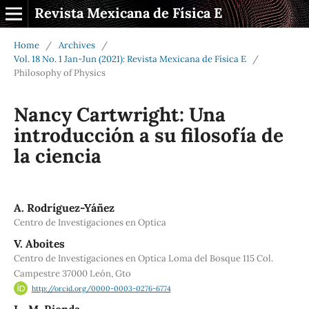
Revista Mexicana de Física E
Home
/
Archives
/
Vol. 18 No. 1 Jan-Jun (2021): Revista Mexicana de Física E
/
Philosophy of Physics
Nancy Cartwright: Una
introducción a su filosofía de
la ciencia
A. Rodríguez-Yáñez
Centro de Investigaciones en Optica
V. Aboites
Centro de Investigaciones en Optica Loma del Bosque 115 Col.
Campestre 37000 León, Gto
http://orcid.org/0000-0003-0276-6774