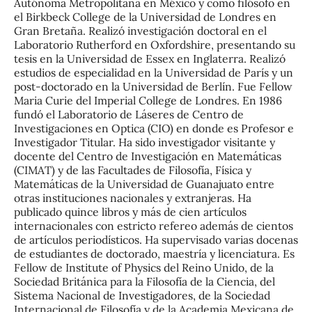
Autónoma Metropolitana en México y como filósofo en
el Birkbeck College de la Universidad de Londres en
Gran Bretaña. Realizó investigación doctoral en el
Laboratorio Rutherford en Oxfordshire, presentando su
tesis en la Universidad de Essex en Inglaterra. Realizó
estudios de especialidad en la Universidad de París y un
post-doctorado en la Universidad de Berlín. Fue Fellow
Maria Curie del Imperial College de Londres. En 1986
fundó el Laboratorio de Láseres de Centro de
Investigaciones en Optica (CIO) en donde es Profesor e
Investigador Titular. Ha sido investigador visitante y
docente del Centro de Investigación en Matemáticas
(CIMAT) y de las Facultades de Filosofía, Física y
Matemáticas de la Universidad de Guanajuato entre
otras instituciones nacionales y extranjeras. Ha
publicado quince libros y más de cien artículos
internacionales con estricto refereo además de cientos
de artículos periodísticos. Ha supervisado varias docenas
de estudiantes de doctorado, maestría y licenciatura. Es
Fellow de Institute of Physics del Reino Unido, de la
Sociedad Británica para la Filosofía de la Ciencia, del
Sistema Nacional de Investigadores, de la Sociedad
Internacional de Filosofía y de la Academia Mexicana de