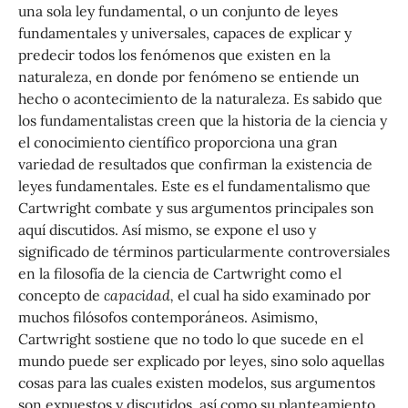
una sola ley fundamental, o un conjunto de leyes
fundamentales y universales, capaces de explicar y
predecir todos los fenómenos que existen en la
naturaleza, en donde por fenómeno se entiende un
hecho o acontecimiento de la naturaleza. Es sabido que
los fundamentalistas creen que la historia de la ciencia y
el conocimiento científico proporciona una gran
variedad de resultados que confirman la existencia de
leyes fundamentales. Este es el fundamentalismo que
Cartwright combate y sus argumentos principales son
aquí discutidos. Así mismo, se expone el uso y
significado de términos particularmente controversiales
en la filosofía de la ciencia de Cartwright como el
concepto de
capacidad,
el cual ha sido examinado por
muchos filósofos contemporáneos. Asimismo,
Cartwright sostiene que no todo lo que sucede en el
mundo puede ser explicado por leyes, sino solo aquellas
cosas para las cuales existen modelos, sus argumentos
son expuestos y discutidos, así como su planteamiento