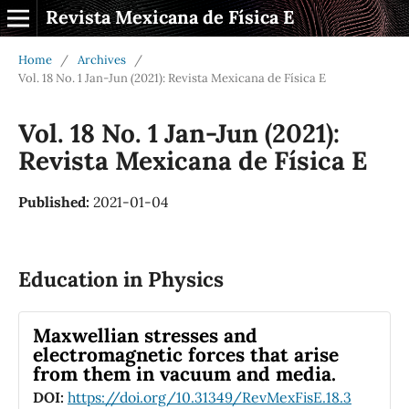
Revista Mexicana de Física E
Home
/
Archives
/
Vol. 18 No. 1 Jan-Jun (2021): Revista Mexicana de Física E
Vol. 18 No. 1 Jan-Jun (2021):
Revista Mexicana de Física E
Published:
2021-01-04
Education in Physics
Maxwellian stresses and
electromagnetic forces that arise
from them in vacuum and media.
DOI:
https://doi.org/10.31349/RevMexFisE.18.3