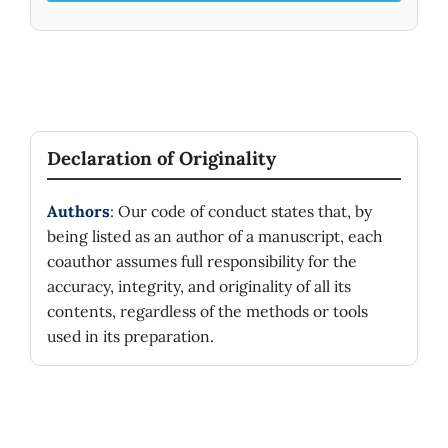
y filosofía del mundo hispanohablante de
conocer las contribuciones de una de las más
importantes filósofas de la ciencia
contemporáneos.
Declaration of Originality
Authors
: Our code of conduct states that, by
being listed as an author of a manuscript, each
coauthor assumes full responsibility for the
accuracy, integrity, and originality of all its
contents, regardless of the methods or tools
used in its preparation.