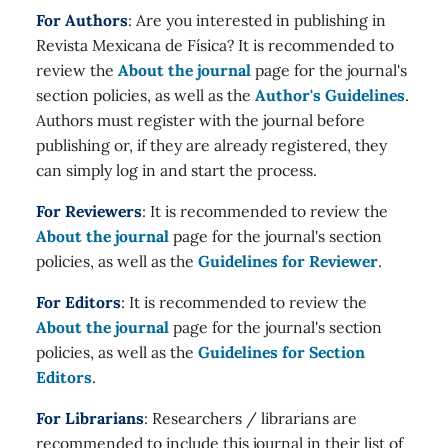
For Authors
: Are you interested in publishing in
Revista Mexicana de Física? It is recommended to
review the
About the journal
page for the journal's
section policies, as well as the
Author's Guidelines
.
Authors must register with the journal before
publishing or, if they are already registered, they
can simply log in and start the process.
For Reviewers
: It is recommended to review the
About the journal
page for the journal's section
policies, as well as the
Guidelines for Reviewer
.
For Editors
: It is recommended to review the
About the journal
page for the journal's section
policies, as well as the
Guidelines for Section
Editors
.
For Librarians
: Researchers / librarians are
recommended to include this journal in their list of