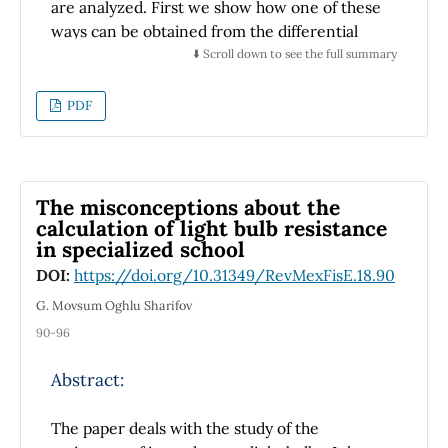
are analyzed. First we show how one of these
ways can be obtained from the differential
Maxwell equations, both from their usual
⬇️ Scroll down to see the full summary
three vector form as from their covariant four
vector form. Then we discuss how this
PDF
covariant integral Maxwell equations can be
obtained from usual integral Maxwell
equations. It is emphasized the necessity to
write the usual integral equations without
The misconceptions about the
time derivatives. The integrations regions in
calculation of light bulb resistance
in specialized school
the three-dimensional space and time are
identified with parts of the same hyper-
DOI:
https://doi.org/10.31349/RevMexFisE.18.90
surface in four-dimensional space-time. This
G. Movsum Oghlu Sharifov
point is carefully analyzed. Later we discuss
90-96
other forms of the integral Maxwell equations.
We show how these new versions can be
Abstract:
expressed in an explicitly covariant form.
The paper deals with the study of the